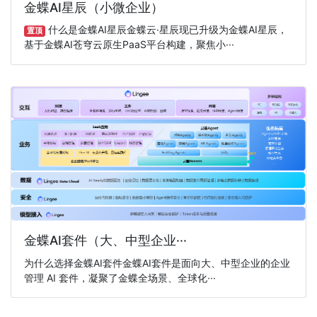
金蝶AI星辰（小微企业）
什么是金蝶AI星辰金蝶云·星辰现已升级为金蝶AI星辰，
置顶
基于金蝶AI苍穹云原生PaaS平台构建，聚焦小···
金蝶AI套件（大、中型企业···
为什么选择金蝶AI套件金蝶AI套件是面向大、中型企业的企业
管理 AI 套件，凝聚了金蝶全场景、全球化···