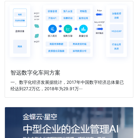
智远数字化车间方案
一、数字化经济发展据统计，2017年中国数字经济总体量已
经达到27.2万亿，2018年为29.91万···