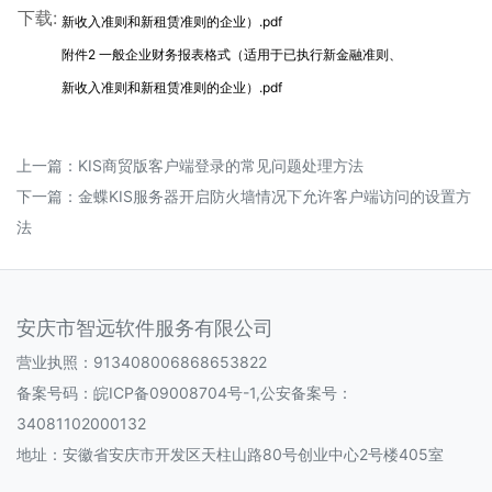
下载:
新收入准则和新租赁准则的企业）.pdf
附件2 一般企业财务报表格式（适用于已执行新金融准则、
新收入准则和新租赁准则的企业）.pdf
上一篇：
KIS商贸版客户端登录的常见问题处理方法
下一篇：
金蝶KIS服务器开启防火墙情况下允许客户端访问的设置方
法
安庆市智远软件服务有限公司
营业执照：913408006868653822
备案号码：皖ICP备09008704号-1,公安备案号：
34081102000132
地址：安徽省安庆市开发区天柱山路80号创业中心2号楼405室