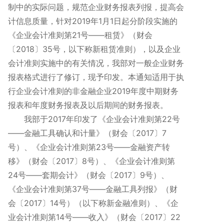
制中的实际问题，规范企业财务报表列报，提高会
计信息质量，针对2019年1月1日起分阶段实施的
《企业会计准则第21号——租赁》（财会
〔2018〕35号，以下称新租赁准则），以及企业
会计准则实施中的有关情况，我部对一般企业财务
报表格式进行了修订，现予印发。本通知适用于执
行企业会计准则的非金融企业2019年度中期财务
报表和年度财务报表及以后期间的财务报表。
我部于2017年印发了《企业会计准则第22号
——金融工具确认和计量》（财会〔2017〕7
号）、《企业会计准则第23号——金融资产转
移》（财会〔2017〕8号）、《企业会计准则第
24号——套期会计》（财会〔2017〕9号）、
《企业会计准则第37号——金融工具列报》（财
会〔2017〕14号）（以下称新金融准则）、《企
业会计准则第14号——收入》（财会〔2017〕22