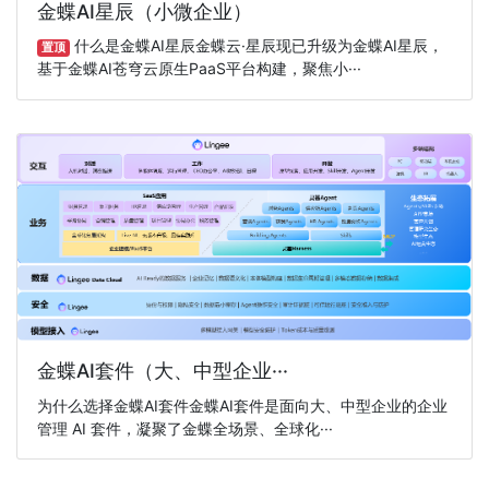
金蝶AI星辰（小微企业）
什么是金蝶AI星辰金蝶云·星辰现已升级为金蝶AI星辰，
置顶
基于金蝶AI苍穹云原生PaaS平台构建，聚焦小···
金蝶AI套件（大、中型企业···
为什么选择金蝶AI套件金蝶AI套件是面向大、中型企业的企业
管理 AI 套件，凝聚了金蝶全场景、全球化···